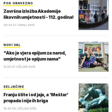
POD OBAVEZNO
Završna izložba Akademije
likovnih umjetnosti - 112. godina!
09:34 07. LIPANJ 2019.
NOVI VAL
"Ako je vjera opijum za narod,
umjetnost je opijum nama"
12:29 07. OŽUJAK 2019.
SELJAČINE
Franju štite i od jaja, a 'Meštar'
propada i nije ih briga
18:40 05. OŽUJAK 2019.