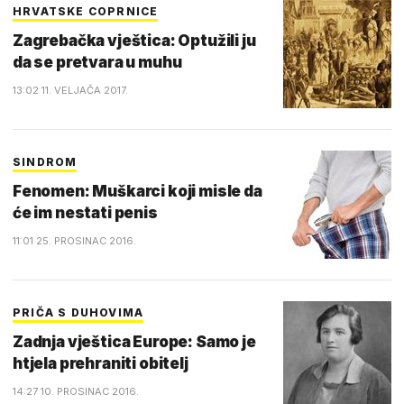
HRVATSKE COPRNICE
Zagrebačka vještica: Optužili ju
da se pretvara u muhu
13:02 11. VELJAČA 2017.
SINDROM
Fenomen: Muškarci koji misle da
će im nestati penis
11:01 25. PROSINAC 2016.
PRIČA S DUHOVIMA
Zadnja vještica Europe: Samo je
htjela prehraniti obitelj
14:27 10. PROSINAC 2016.