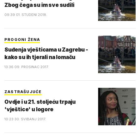
Zbog čega su im sve sudili
09:39 01. STUDENI 2018.
PROGONI ŽENA
Suđenja vješticama u Zagrebu -
kako su ih tjerali na lomaču
13:36 09. PROSINAC 2017.
ZASTRAŠUJUĆE
Ovdje i u 21. stoljeću trpaju
'vještice' u logore
10:23 30. SVIBANJ 2017.