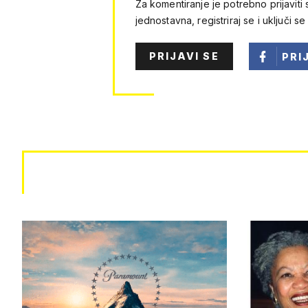
Za komentiranje je potrebno prijaviti 
jednostavna, registriraj se i uključi se
PRIJAVI SE
PRI