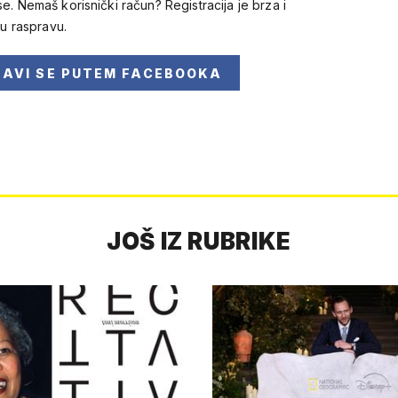
se. Nemaš korisnički račun? Registracija je brza i
 u raspravu.
JAVI SE
PUTEM FACEBOOKA
JOŠ IZ RUBRIKE