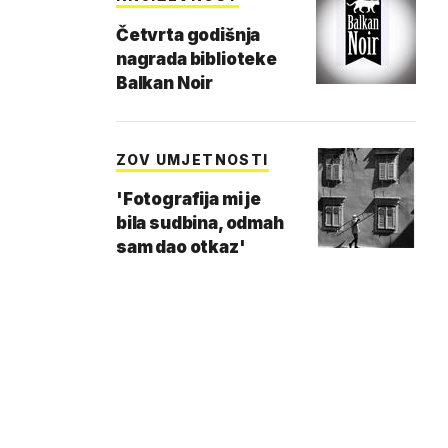
Četvrta godišnja
nagrada biblioteke
Balkan Noir
ZOV UMJETNOSTI
'Fotografija mi je
bila sudbina, odmah
sam dao otkaz'