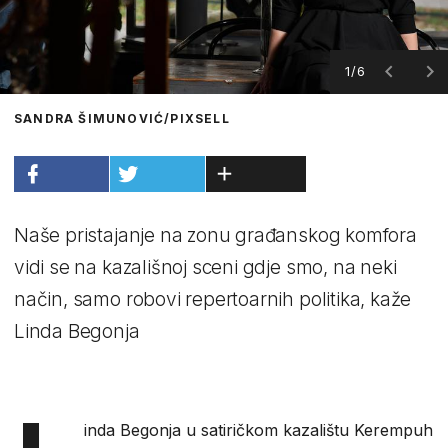
1/6
SANDRA ŠIMUNOVIĆ/PIXSELL
Naše pristajanje na zonu građanskog komfora
vidi se na kazališnoj sceni gdje smo, na neki
način, samo robovi repertoarnih politika, kaže
Linda Begonja
inda Begonja u satiričkom kazalištu Kerempuh