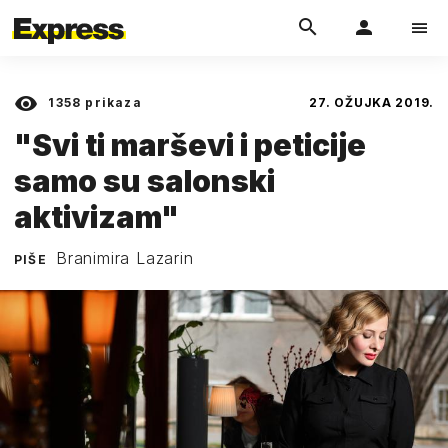
1358
prikaza
27. OŽUJKA 2019.
"Svi ti marševi i peticije
samo su salonski
aktivizam"
Branimira Lazarin
PIŠE