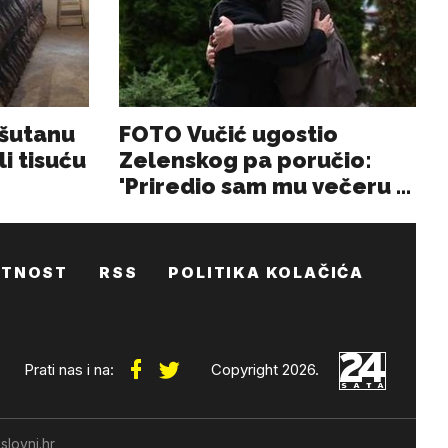
ATNOST
RSS
POLITIKA KOLAČIĆA
Prati nas i na:
Copyright 2026.
slovni.hr