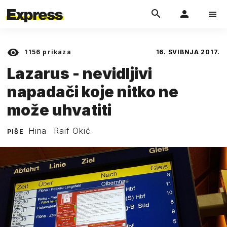
1156
prikaza
16. SVIBNJA 2017.
Lazarus - nevidljivi
napadači koje nitko ne
može uhvatiti
Hina
Raif Okić
PIŠE