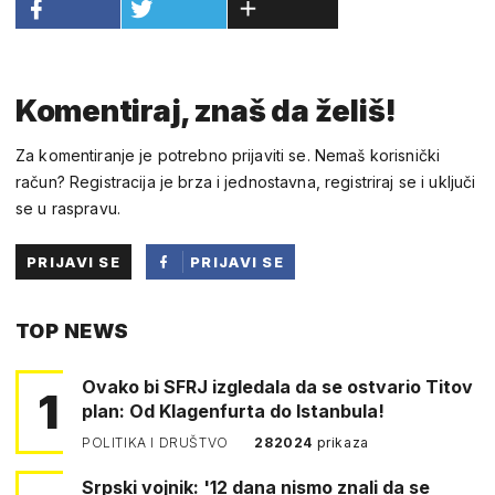
Komentiraj, znaš da želiš!
Za komentiranje je potrebno prijaviti se. Nemaš korisnički
račun? Registracija je brza i jednostavna, registriraj se i uključi
se u raspravu.
PRIJAVI SE
PRIJAVI SE
PUTEM
TOP NEWS
FACEBOOKA
Ovako bi SFRJ izgledala da se ostvario Titov
1
plan: Od Klagenfurta do Istanbula!
POLITIKA I DRUŠTVO
282024
prikaza
Srpski vojnik: '12 dana nismo znali da se