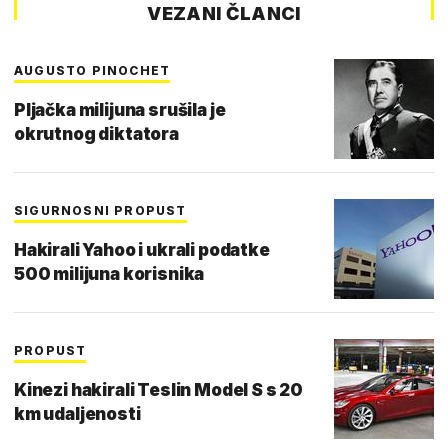
VEZANI ČLANCI
AUGUSTO PINOCHET
Pljačka milijuna srušila je
okrutnog diktatora
SIGURNOSNI PROPUST
Hakirali Yahoo i ukrali podatke
500 milijuna korisnika
PROPUST
Kinezi hakirali Teslin Model S s 20
km udaljenosti