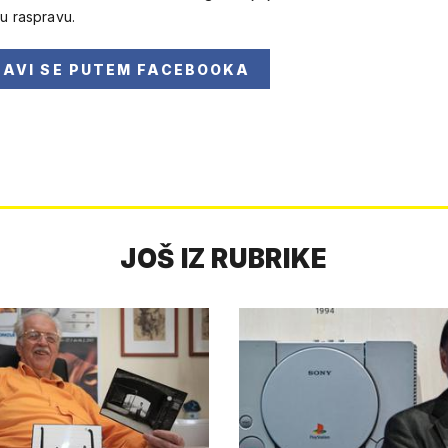
 u raspravu.
JAVI SE
PUTEM FACEBOOKA
JOŠ IZ RUBRIKE