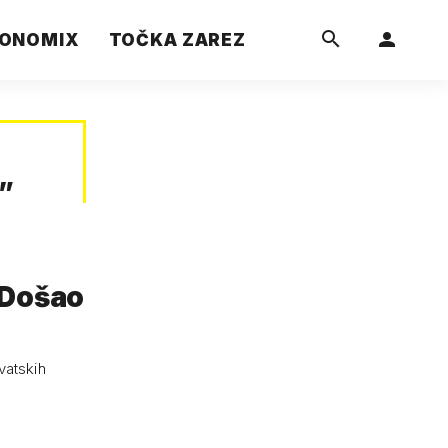
ONOMIX
TOČKA ZAREZ
”
 Došao
vatskih