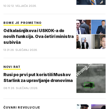
10:32 12. VELJAČA 2026.
BOME JE PROMETNO
Od kalašnjikova i USKOK-a do
novih funkcija. Ova četiri ministra
su bivša
13:31 26. SIJEČANJ 2026.
NOVI RAT
Rusi po prvi put koristili Muskov
Starlink za upravljanje dronovima
08:11 26. SIJEČANJ 2026.
ČUVARI REVOLUCIJE