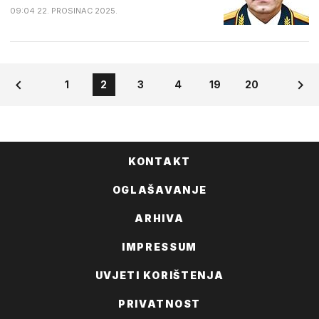
09:04 22. PROSINAC 2025.
1
2
3
4
19
20
KONTAKT
OGLAŠAVANJE
ARHIVA
IMPRESSUM
UVJETI KORIŠTENJA
PRIVATNOST