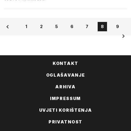
1
2
5
6
7
8
9
KONTAKT
OGLAŠAVANJE
ARHIVA
IMPRESSUM
UVJETI KORIŠTENJA
PRIVATNOST