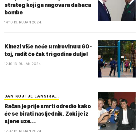
strateg koji ga nagovara da baca
bombe
14:10 13. RUJAN 2024.
Kinezi više neće u mirovinu u 60-
toj, radit će čak tri godine dulje!
12:19 13. RUJAN 2024.
DAN KOJI JE LANSIRA…
Račan je prije smrti odredio kako
će se birati nasljednik. Zoki je iz
sjene uze…
12:37 12. RUJAN 2024.