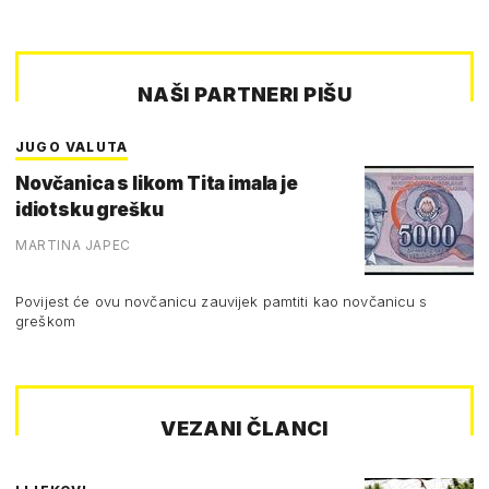
NAŠI PARTNERI PIŠU
JUGO VALUTA
Novčanica s likom Tita imala je
idiotsku grešku
MARTINA JAPEC
Povijest će ovu novčanicu zauvijek pamtiti kao novčanicu s
greškom
VEZANI ČLANCI