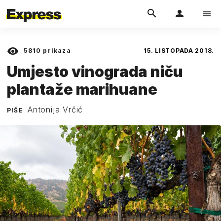
5810
prikaza
15. LISTOPADA 2018.
Umjesto vinograda niču
plantaže marihuane
Antonija Vrčić
PIŠE