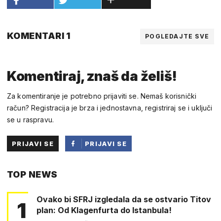
KOMENTARI 1
POGLEDAJTE SVE
Komentiraj, znaš da želiš!
Za komentiranje je potrebno prijaviti se. Nemaš korisnički
račun? Registracija je brza i jednostavna, registriraj se i uključi
se u raspravu.
PRIJAVI SE
PRIJAVI SE
PUTEM
TOP NEWS
FACEBOOKA
Ovako bi SFRJ izgledala da se ostvario Titov
1
plan: Od Klagenfurta do Istanbula!