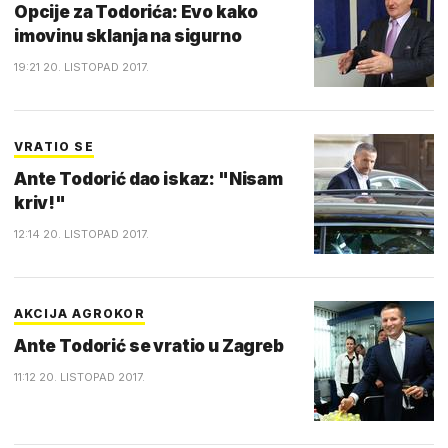
Opcije za Todorića: Evo kako
imovinu sklanja na sigurno
19:21 20. LISTOPAD 2017.
VRATIO SE
Ante Todorić dao iskaz: "Nisam
kriv!"
12:14 20. LISTOPAD 2017.
AKCIJA AGROKOR
Ante Todorić se vratio u Zagreb
11:12 20. LISTOPAD 2017.