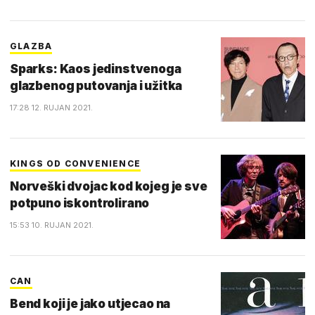
GLAZBA
Sparks: Kaos jedinstvenoga
glazbenog putovanja i užitka
17:28 12. RUJAN 2021.
KINGS OD CONVENIENCE
Norveški dvojac kod kojeg je sve
potpuno iskontrolirano
15:53 10. RUJAN 2021.
CAN
Bend koji je jako utjecao na