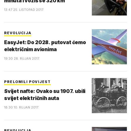
minuta i voziš se 320 km
13:47 25. LISTOPAD 2017.
REVOLUCIJA
EasyJet: Do 2028. putovat ćemo
električnim avionima
19:30 28. RUJAN 2017.
PRELOMILI POVIJEST
Svijet nafte: Ovako su 1907. ubili
svijet električnih auta
18:30 10. RUJAN 2017.
REVOLUCIJA