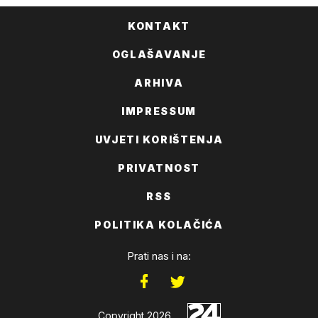
KONTAKT
OGLAŠAVANJE
ARHIVA
IMPRESSUM
UVJETI KORIŠTENJA
PRIVATNOST
RSS
POLITIKA KOLAČIĆA
Prati nas i na:
Copyright 2026.