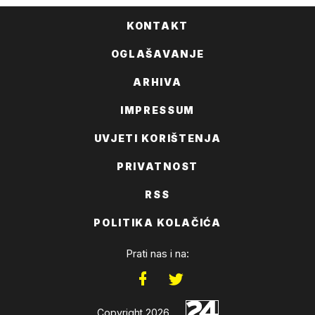
KONTAKT
OGLAŠAVANJE
ARHIVA
IMPRESSUM
UVJETI KORIŠTENJA
PRIVATNOST
RSS
POLITIKA KOLAČIĆA
Prati nas i na:
Copyright 2026.