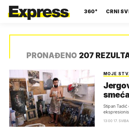
360°
CRNI SV
PRONAĐENO
207 REZULT
MOJE STVA
Jergov
smeć
Stipan Tadić
ekspresionist
13:00 17. SVIB