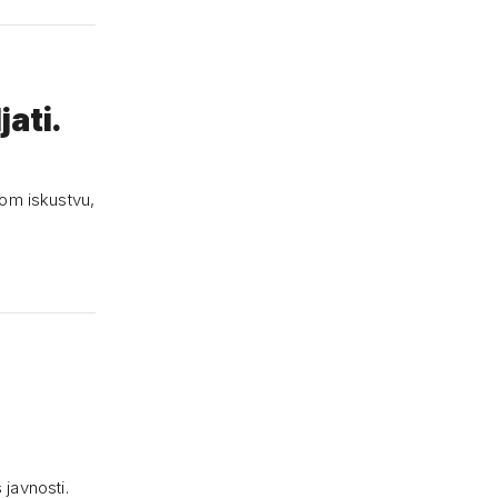
jati.
nom iskustvu,
 javnosti.