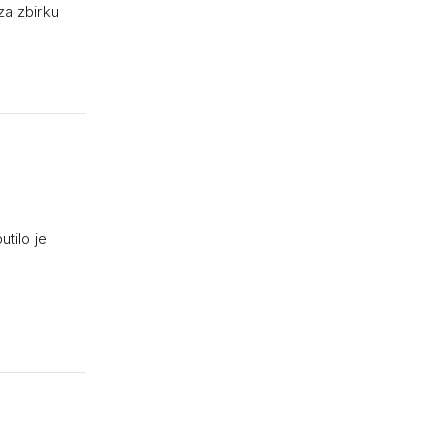
za zbirku
tilo je