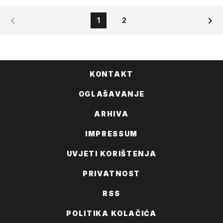
1
2
KONTAKT
OGLAŠAVANJE
ARHIVA
IMPRESSUM
UVJETI KORIŠTENJA
PRIVATNOST
RSS
POLITIKA KOLAČIĆA