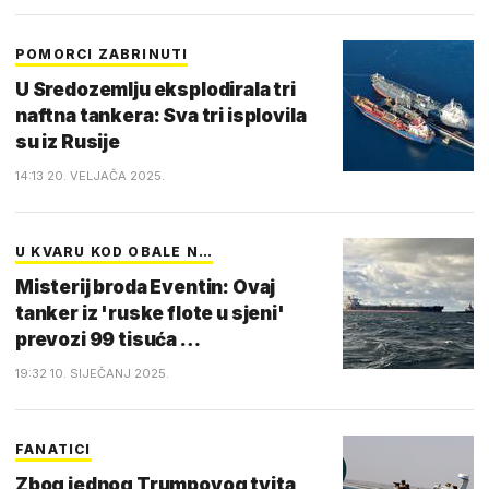
POMORCI ZABRINUTI
U Sredozemlju eksplodirala tri
naftna tankera: Sva tri isplovila
su iz Rusije
14:13 20. VELJAČA 2025.
U KVARU KOD OBALE N…
Misterij broda Eventin: Ovaj
tanker iz 'ruske flote u sjeni'
prevozi 99 tisuća …
19:32 10. SIJEČANJ 2025.
FANATICI
Zbog jednog Trumpovog tvita