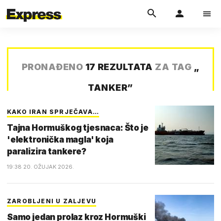
PRONAĐENO
17 REZULTATA
ZA TAG
„
TANKER
”
KAKO IRAN SPRJEČAVA…
Tajna Hormuškog tjesnaca: Što je
'elektronička magla' koja
paralizira tankere?
19:38 20. OŽUJAK 2026.
ZAROBLJENI U ZALJEVU
Samo jedan prolaz kroz Hormuški