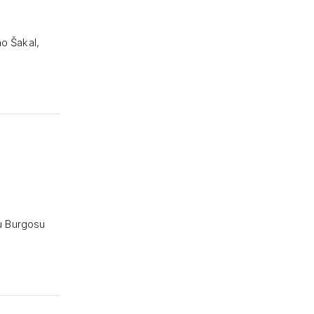
ao Šakal,
du Burgosu