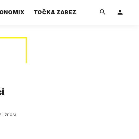
ONOMIX
TOČKA ZAREZ
i
zi iznosi