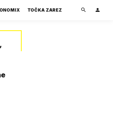
ONOMIX
TOČKA ZAREZ
”
ne