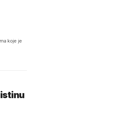
ima koje je
 istinu