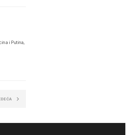
ina i Putina,
EDEĆA