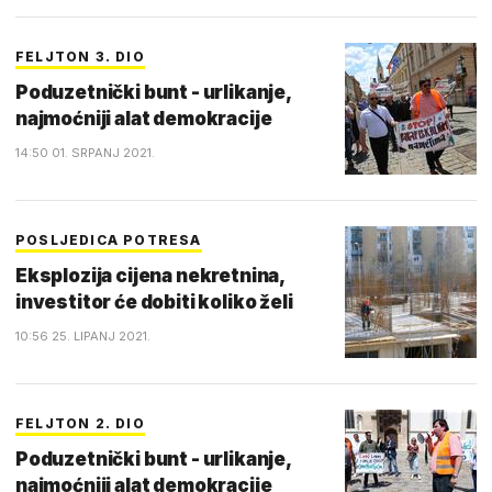
FELJTON 3. DIO
Poduzetnički bunt - urlikanje,
najmoćniji alat demokracije
14:50 01. SRPANJ 2021.
POSLJEDICA POTRESA
Eksplozija cijena nekretnina,
investitor će dobiti koliko želi
10:56 25. LIPANJ 2021.
FELJTON 2. DIO
Poduzetnički bunt - urlikanje,
najmoćniji alat demokracije