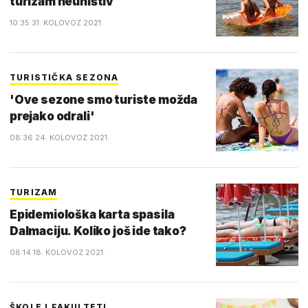
turizam neuništiv
10:35 31. KOLOVOZ 2021.
TURISTIČKA SEZONA
'Ove sezone smo turiste možda
prejako odrali'
08:36 24. KOLOVOZ 2021.
TURIZAM
Epidemiološka karta spasila
Dalmaciju. Koliko još ide tako?
08:14 18. KOLOVOZ 2021.
ŠKOLE I FAKULTETI