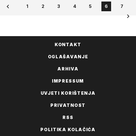
1
2
3
4
5
6
7
KONTAKT
OGLAŠAVANJE
ARHIVA
IMPRESSUM
UVJETI KORIŠTENJA
PRIVATNOST
RSS
POLITIKA KOLAČIĆA