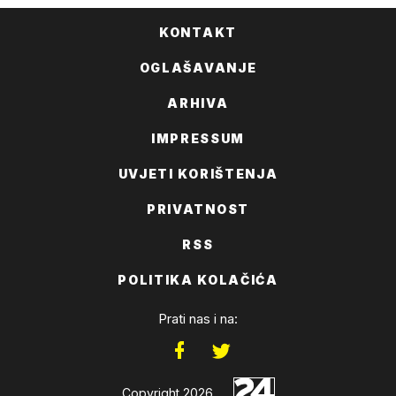
KONTAKT
OGLAŠAVANJE
ARHIVA
IMPRESSUM
UVJETI KORIŠTENJA
PRIVATNOST
RSS
POLITIKA KOLAČIĆA
Prati nas i na:
Copyright 2026.