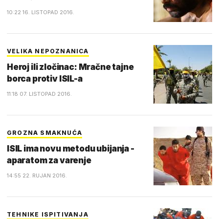
10:22 16. LISTOPAD 2016.
VELIKA NEPOZNANICA
Heroj ili zločinac: Mračne tajne
borca protiv ISIL-a
11:18 07. LISTOPAD 2016.
GROZNA SMAKNUĆA
ISIL ima novu metodu ubijanja -
aparatom za varenje
14:55 22. RUJAN 2016.
TEHNIKE ISPITIVANJA