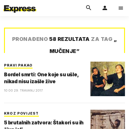
PRONAĐENO
58 REZULTATA
ZA TAG
„
MUČENJE
”
PRAVI PAKAO
Bordel smrti: One koje su ušle,
nikad nisu izašle žive
10:00 29. TRAVANJ 2017.
KROZ POVIJEST
5 brutalnih zatvora: Štakori su ih