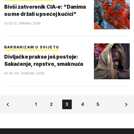
Bivši zatvorenik CIA-e: "Danima
su me držali u psećoj kućici"
13:55 12. SRPANJ 2016.
BARBARIZAM U SVIJETU
Divljačke prakse još postoje:
Sakaćenje, ropstvo, smaknuća
14:40 29. SVIBANJ 2016.
1
2
3
4
5