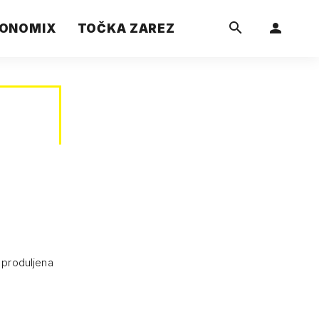
ONOMIX
TOČKA ZAREZ
e produljena