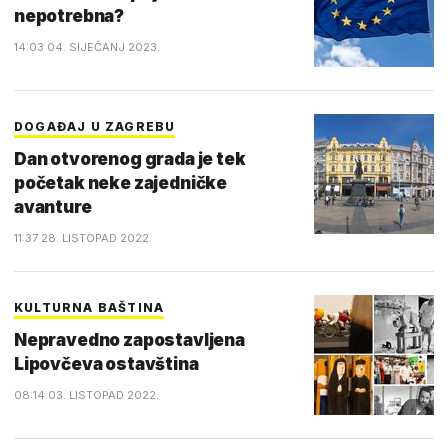
nepotrebna?
14:03 04. SIJEČANJ 2023.
DOGAĐAJ U ZAGREBU
Dan otvorenog grada je tek
početak neke zajedničke
avanture
11:37 28. LISTOPAD 2022.
KULTURNA BAŠTINA
Nepravedno zapostavljena
Lipovčeva ostavština
08:14 03. LISTOPAD 2022.