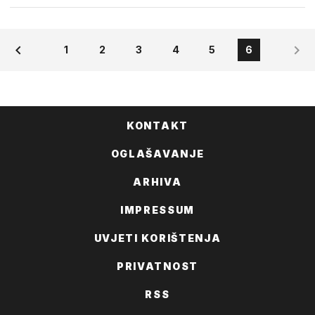
1
2
3
4
5
6
KONTAKT
OGLAŠAVANJE
ARHIVA
IMPRESSUM
UVJETI KORIŠTENJA
PRIVATNOST
RSS