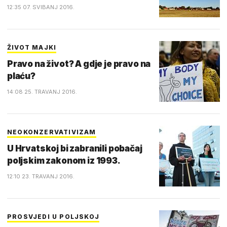
12:35 07. SVIBANJ 2016.
ŽIVOT MAJKI
Pravo na život? A gdje je pravo na
plaću?
14:08 25. TRAVANJ 2016.
NEOKONZERVATIVIZAM
U Hrvatskoj bi zabranili pobačaj
poljskim zakonom iz 1993.
12:10 23. TRAVANJ 2016.
PROSVJEDI U POLJSKOJ