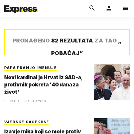
PRONAĐENO
82 REZULTATA
ZA TAG
„
POBAČAJ
”
PAPA FRANJO IMENUJE
Novi kardinal je Hrvat iz SAD-a,
protivnik pokreta '40 dana za
život'
15:08 09. LISTOPAD 2016.
VJERSKE SAČEKUŠE
Iza vjernika koji se mole protiv