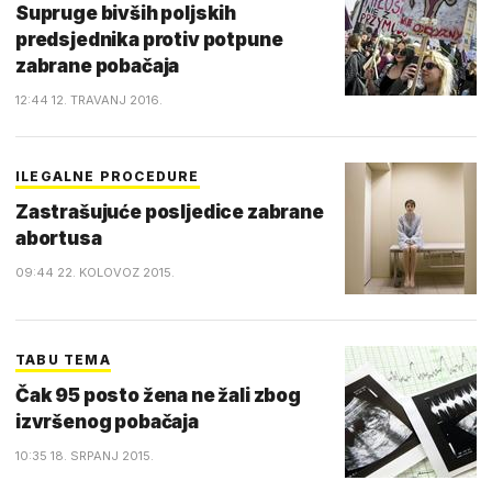
Supruge bivših poljskih
predsjednika protiv potpune
zabrane pobačaja
12:44 12. TRAVANJ 2016.
ILEGALNE PROCEDURE
Zastrašujuće posljedice zabrane
abortusa
09:44 22. KOLOVOZ 2015.
TABU TEMA
Čak 95 posto žena ne žali zbog
izvršenog pobačaja
10:35 18. SRPANJ 2015.