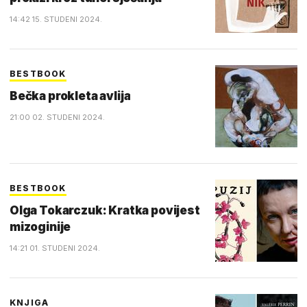
14:42 15. STUDENI 2024.
BESTBOOK
Bečka prokleta avlija
21:00 02. STUDENI 2024.
BESTBOOK
Olga Tokarczuk: Kratka povijest
mizoginije
14:21 01. STUDENI 2024.
KNJIGA