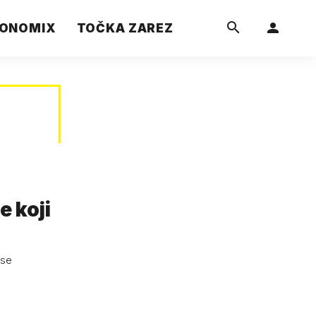
ONOMIX
TOČKA ZAREZ
e koji
 se