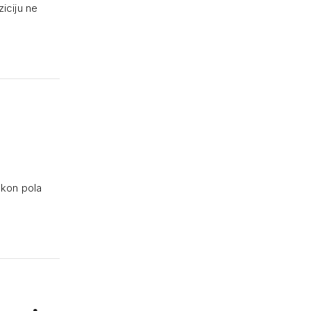
ziciju ne
akon pola