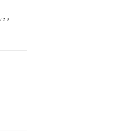
vio s