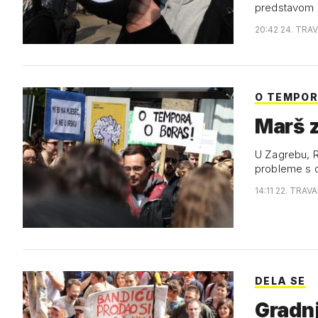
predstavom 
20:42 24. TRAV
O TEMPOR
Marš z
U Zagrebu, Ri
probleme s o
14:11 22. TRAV
DELA SE
Gradnj