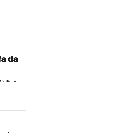
fa da
vlastito