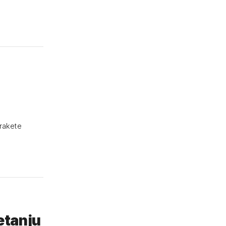
 rakete
jetanju