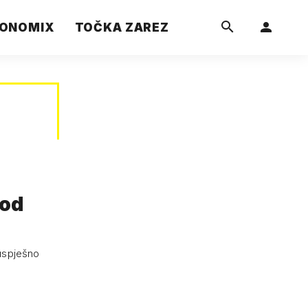
ONOMIX
TOČKA ZAREZ
kod
 uspješno