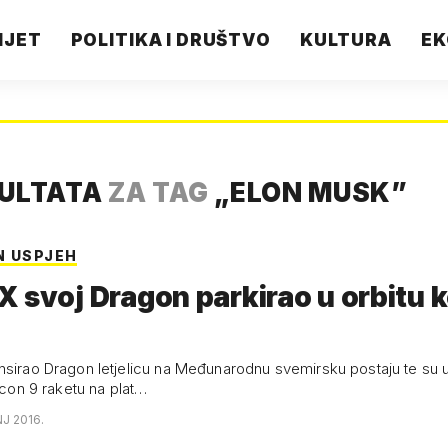
IJET
POLITIKA I DRUŠTVO
KULTURA
EK
ZULTATA
ZA TAG
„
ELON MUSK
”
N USPJEH
 svoj Dragon parkirao u orbitu 
nsirao Dragon letjelicu na Međunarodnu svemirsku postaju te su
alcon 9 raketu na plat…
NJ 2016.