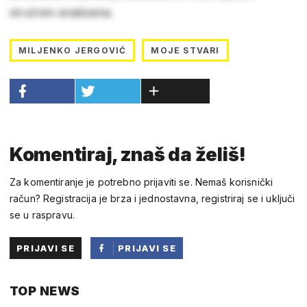
stručnim analizama.
MILJENKO JERGOVIĆ
MOJE STVARI
Komentiraj, znaš da želiš!
Za komentiranje je potrebno prijaviti se. Nemaš korisnički
račun? Registracija je brza i jednostavna, registriraj se i uključi
se u raspravu.
PRIJAVI SE
PRIJAVI SE
PUTEM
TOP NEWS
FACEBOOKA