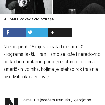
MILOMIR KOVAČEVIĆ STRAŠNI
Nakon prvih 16 mjeseci rata bio sam 20
kilograma lakši. Hranili smo se loše i neredovno,
preko humanitarne pomoći i suhim obrocima
američkih vojnika, kojima je istekao rok trajanja,
piše Miljenko Jergović
N
aime, u sljedećem trenutku, vjerojatno