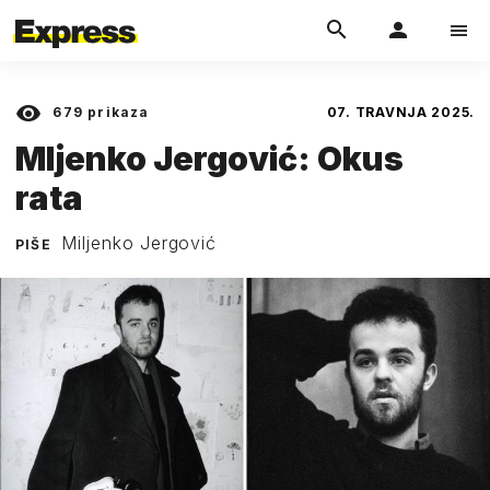
679
prikaza
07. TRAVNJA 2025.
Mljenko Jergović: Okus
rata
Miljenko Jergović
PIŠE