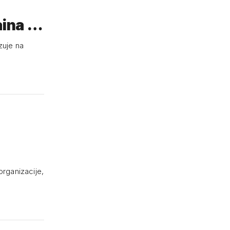
aina se
zuje na
organizacije,