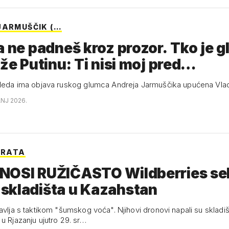
JARMUŠČIK (…
a ne padneš kroz prozor. Tko je 
aže Putinu: Ti nisi moj pred…
gleda ima objava ruskog glumca Andreja Jarmuščika upućena Vlad
ANJ 2026.
N RATA
NOSI RUŽIČASTO Wildberries sel
skladišta u Kazahstan
avlja s taktikom "šumskog voća". Njihovi dronovi napali su skladi
u Rjazanju ujutro 29. sr…