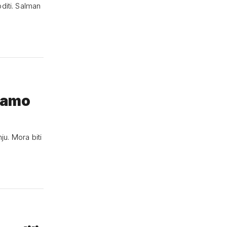
diti. Salman
avamo
ju. Mora biti