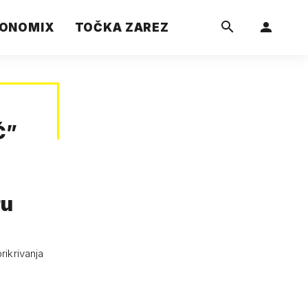
ONOMIX
TOČKA ZAREZ
Ć
”
ru
rikrivanja